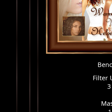
Ben
Filter
3
Mas
1