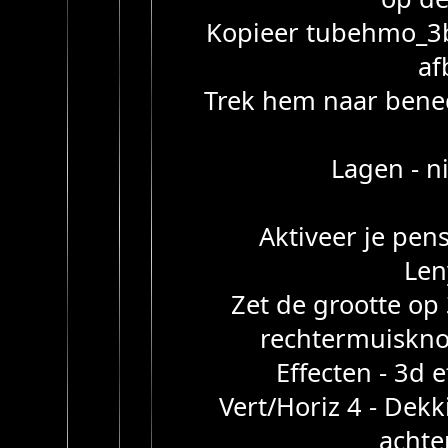
Kopieer tubehmo_3b
af
Trek hem naar bened
Lagen - n
Aktiveer je pen
Len
Zet de grootte op 
rechtermuiskno
Effecten - 3d 
Vert/Horiz 4 - Dekk
achte