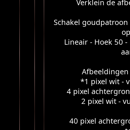
Verklein de afb
Schakel goudpatroon 
op
Lineair - Hoek 50 
aa
Afbeeldingen 
*1 pixel wit -
4 pixel achtergron
2 pixel wit -
40 pixel achtergr