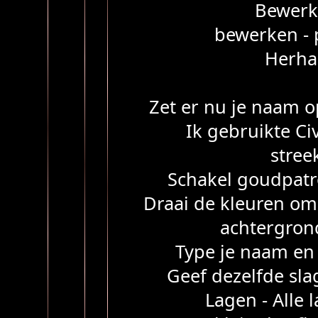
Bewerke
bewerken - p
Herhaa
Zet er nu je naam o
Ik gebruikte Civ
stree
Schakel goudpatr
Draai de kleuren om
achtergron
Type je naam en
Geef dezelfde sl
Lagen - Alle