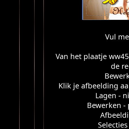
Vul me
Van het plaatje ww45
de re
Bewerk
Klik je afbeelding 
Lagen - n
Bewerken - p
Afbeeldi
Selecties