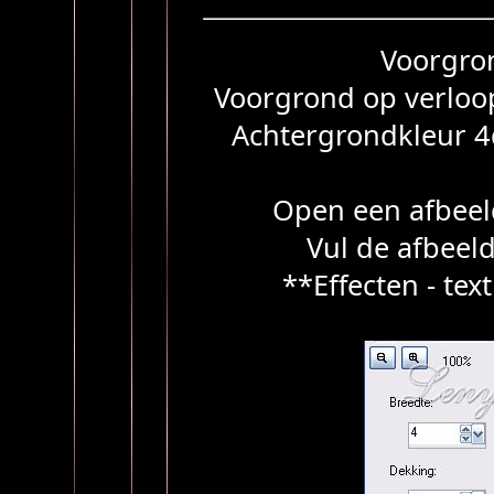
Voorgro
Voorgrond op verloop
Achtergrondkleur 4
Open een afbeel
Vul de afbeel
**Effecten - tex