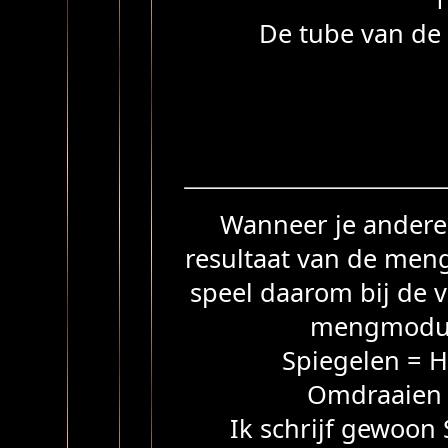
De tube van de 
Wanneer je andere 
resultaat van de meng
speel daarom bij de 
mengmodus
Spiegelen = H
Omdraaien =
Ik schrijf gewoon