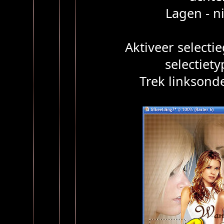
Lagen - n
Aktiveer selecti
selectiet
Trek linksonde