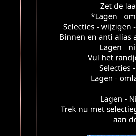
Zet de la
*Lagen - o
Selecties - wijzigen 
Binnen en anti alias
Lagen - n
Vul het rand
Selecties -
Lagen - om
Lagen - N
Trek nu met selecti
aan d