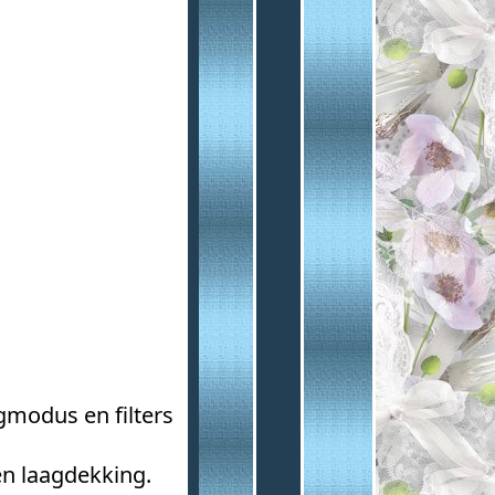
gmodus en filters
n laagdekking.