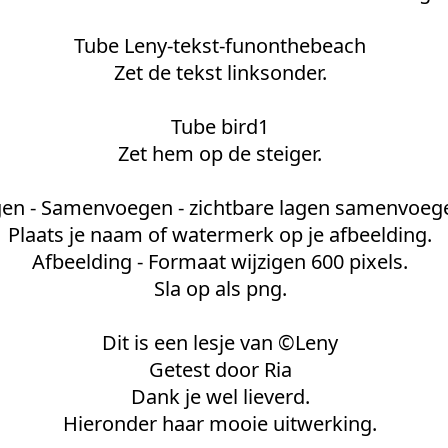
Tube Leny-tekst-funonthebeach
Zet de tekst linksonder.
Tube bird1
Zet hem op de steiger.
en - Samenvoegen - zichtbare lagen samenvoeg
Plaats je naam of watermerk op je afbeelding.
Afbeelding - Formaat wijzigen 600 pixels.
Sla op als png.
Dit is een lesje van ©Leny
Getest door Ria
Dank je wel lieverd.
Hieronder haar mooie uitwerking.