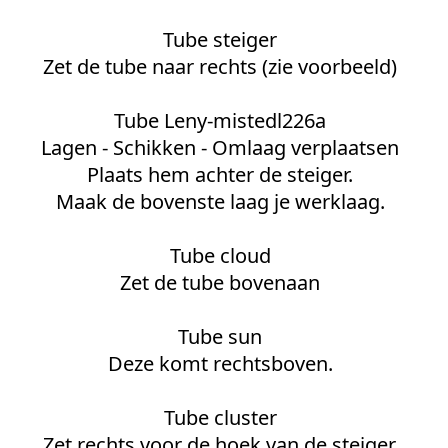
Tube steiger
Zet de tube naar rechts (zie voorbeeld)
Tube Leny-mistedl226a
Lagen - Schikken - Omlaag verplaatsen
Plaats hem achter de steiger.
Maak de bovenste laag je werklaag.
Tube cloud
Zet de tube bovenaan
Tube sun
Deze komt rechtsboven.
Tube cluster
Zet rechts voor de hoek van de steiger.