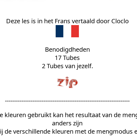
Deze les is in het Frans vertaald door Cloclo
Benodigdheden
17 Tubes
2 Tubes van jezelf.
--------------------------------------------------------------------
 kleuren gebruikt kan het resultaat van de men
anders zijn
ij de verschillende kleuren met de mengmodus e