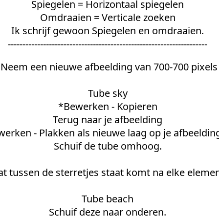
Spiegelen = Horizontaal spiegelen
Omdraaien = Verticale zoeken
Ik schrijf gewoon Spiegelen en omdraaien.
--------------------------------------------------------------------
Neem een nieuwe afbeelding van 700-700 pixels
Tube sky
*Bewerken - Kopieren
Terug naar je afbeelding
erken - Plakken als nieuwe laag op je afbeeldin
Schuif de tube omhoog.
t tussen de sterretjes staat komt na elke elemen
Tube beach
Schuif deze naar onderen.