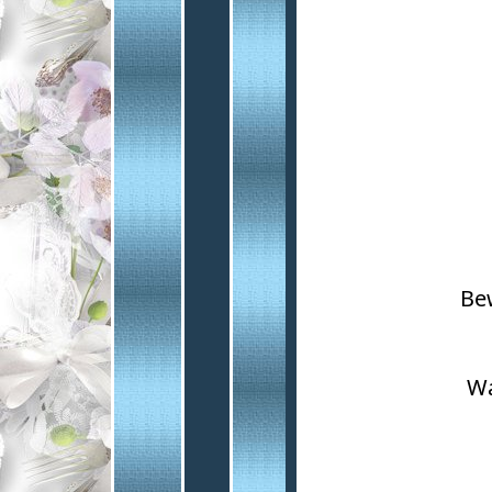
Bew
Wa