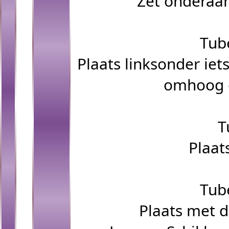
Zet onderaan
Tub
Plaats linksonder iet
omhoog o
T
Plaat
Tub
Plaats met d