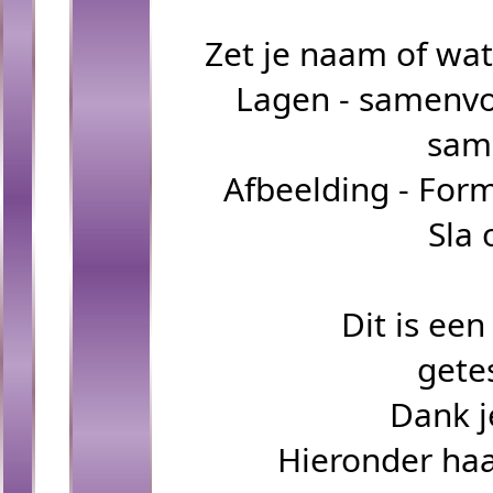
Zet je naam of wa
Lagen - samenvo
sam
Afbeelding - Form
Sla 
Dit is ee
gete
Dank j
Hieronder haa