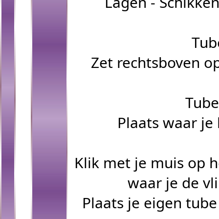
Lagen - Schikken
Tube
Zet rechtsboven o
Tube
Plaats waar je
Klik met je muis op 
waar je de vl
Plaats je eigen tub