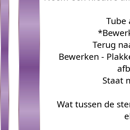
Tube 
*Bewerk
Terug naa
Bewerken - Plakke
afb
Staat 
Wat tussen de ster
e