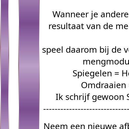
Wanneer je andere 
resultaat van de me
speel daarom bij de v
mengmodus
Spiegelen = H
Omdraaien =
Ik schrijf gewoon
-----------------------------
Neem een nieuwe afbe