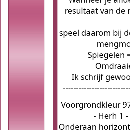
resultaat van de
speel daarom bij d
mengmod
Spiegelen 
Omdraaie
Ik schrijf gew
-------------------------
Voorgrondkleur 97
- Herh 1 
Onderaan horizonta