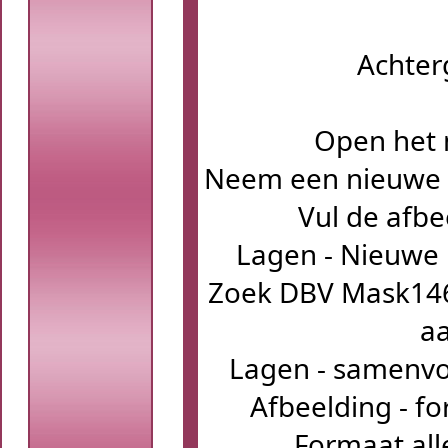
Achter
Open het
Neem een nieuwe a
Vul de afbe
Lagen - Nieuwe 
Zoek DBV Mask146 
aa
Lagen - samenv
Afbeelding - fo
Formaat all