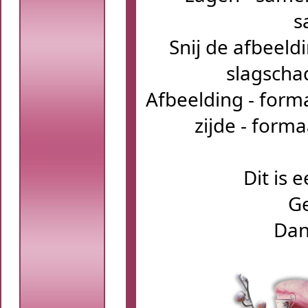
s
Snij de afbeeldi
slagscha
Afbeelding - forma
zijde - forma
Dit is 
Ge
Dank