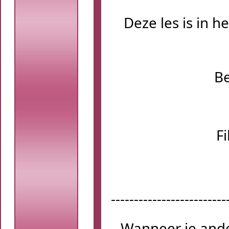
Deze les is in h
B
Fi
-------------------------
Wanneer je ande