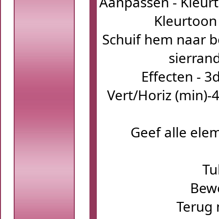
Aanpassen - Kleurt
Kleurtoon
Schuif hem naar bo
sierrand
Effecten - 3
Vert/Horiz (min)-4
Geef alle ele
Tu
Bewe
Terug 