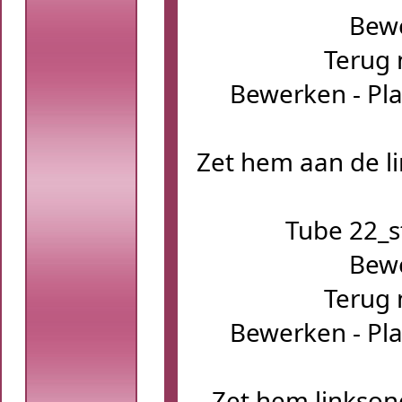
Bewe
Terug 
Bewerken - Pla
Zet hem aan de li
Tube 22_s
Bewe
Terug 
Bewerken - Pla
Zet hem linksond