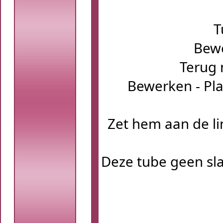
T
Bewe
Terug 
Bewerken - Pla
Zet hem aan de li
Deze tube geen sl