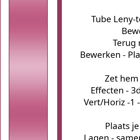
Tube Leny-t
Bewe
Terug 
Bewerken - Pla
Zet hem 
Effecten - 3
Vert/Horiz -1 
Plaats j
Lagen - samen