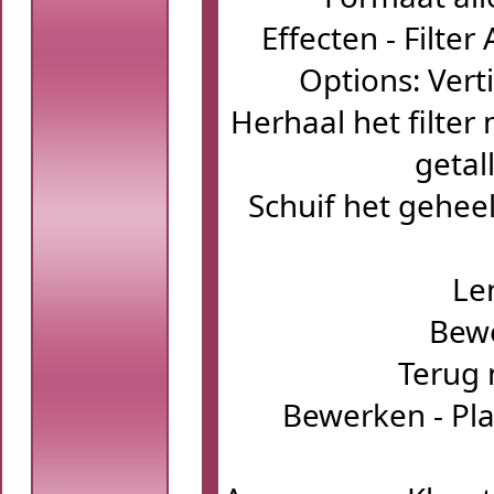
Effecten - Filter 
Options: Verti
Herhaal het filter
getall
Schuif het geheel
Le
Bewe
Terug 
Bewerken - Pla