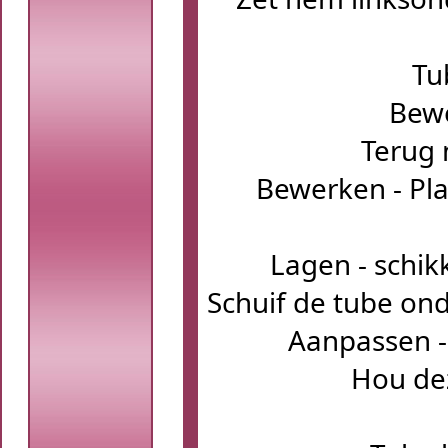
Tu
Bewe
Terug 
Bewerken - Pla
Lagen - schik
Schuif de tube on
Aanpassen -
Hou dez