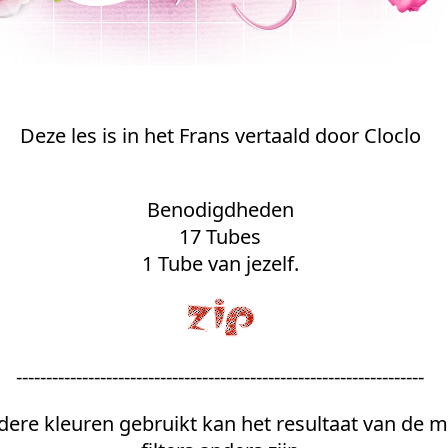
Deze les is in het Frans vertaald door Cloclo
Benodigdheden
17 Tubes
1 Tube van jezelf.
--------------------------------------------------------------------
dere kleuren gebruikt kan het resultaat van de