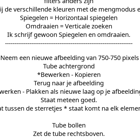
filters anders zijn
ij de verschillende kleuren met de mengmodus e
Spiegelen = Horizontaal spiegelen
Omdraaien = Verticale zoeken
Ik schrijf gewoon Spiegelen en omdraaien.
--------------------------------------------------------------------
Neem een nieuwe afbeelding van 750-750 pixels
Tube achtergrond
*Bewerken - Kopieren
Terug naar je afbeelding
werken - Plakken als nieuwe laag op je afbeeldin
Staat meteen goed.
t tussen de sterretjes * staat komt na elk elemen
Tube bollen
Zet de tube rechtsboven.