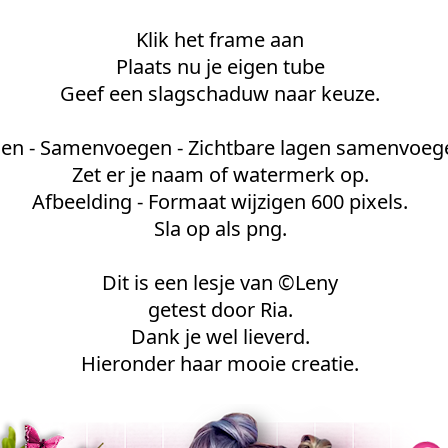
Klik het frame aan
Plaats nu je eigen tube
Geef een slagschaduw naar keuze.
en - Samenvoegen - Zichtbare lagen samenvoeg
Zet er je naam of watermerk op.
Afbeelding - Formaat wijzigen 600 pixels.
Sla op als png.
Dit is een lesje van ©Leny
getest door Ria.
Dank je wel lieverd.
Hieronder haar mooie creatie.