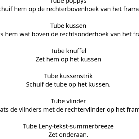
Tube poppys
chuif hem op de rechterbovenhoek van het frame
Tube kussen
ts hem wat boven de rechtsonderhoek van het f
Tube knuffel
Zet hem op het kussen
Tube kussenstrik
Schuif de tube op het kussen.
Tube vlinder
ats de vlinders met de rechtervlinder op het fra
Tube Leny-tekst-summerbreeze
Zet onderaan.